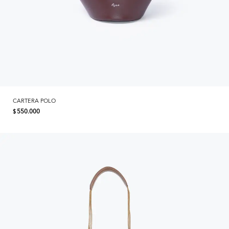
CARTERA POLO
550.000
$