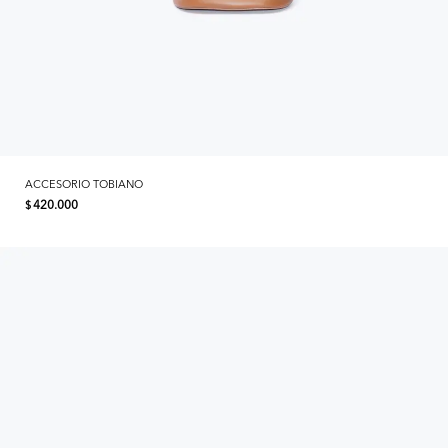
ACCESORIO TOBIANO
420.000
$