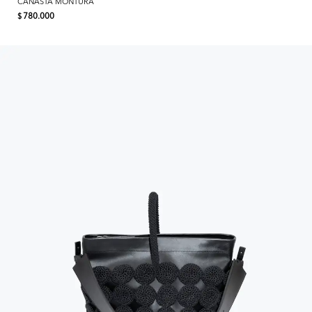
CANASTA MONTURA
780.000
$