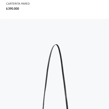
CARTERITA PARED
390.000
$