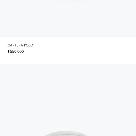
CARTERA POLO
550.000
$