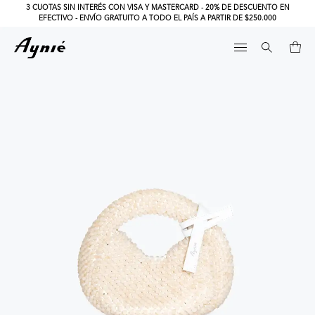
3 CUOTAS SIN INTERÉS CON VISA Y MASTERCARD - 20% DE DESCUENTO EN
EFECTIVO - ENVÍO GRATUITO A TODO EL PAÍS A PARTIR DE $250.000
CARTERAS
Search
for: