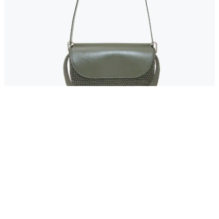
CARTERA PRETAL
580.000
$