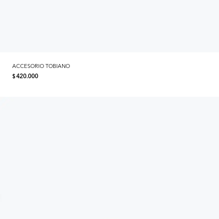
ACCESORIO TOBIANO
420.000
$