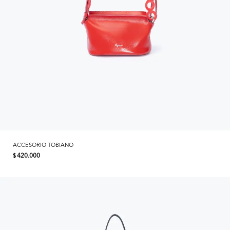
ACCESORIO TOBIANO
420.000
$