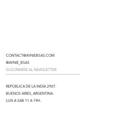
CONTACT@AYNIEBSAS.COM
@AYNIE_BSAS
REPÚBLICA DE LA INDIA 2907.
BUENOS AIRES, ARGENTINA.
LUN A SAB 11 A 19H.