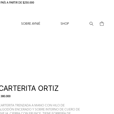
AÍS A PARTIR DE $250.000
SOBRE AYNIÉ
SHOP
CARTERITA ORTIZ
380.000
CARTERITA TRENZADA A MANO CON HILO DE
ALGODÓN ENCERADO Y SOBRE INTERNO DE CUERO DE
OVEJA. CIERRA CON FRUNCE, TIENE FORRERÍA DE