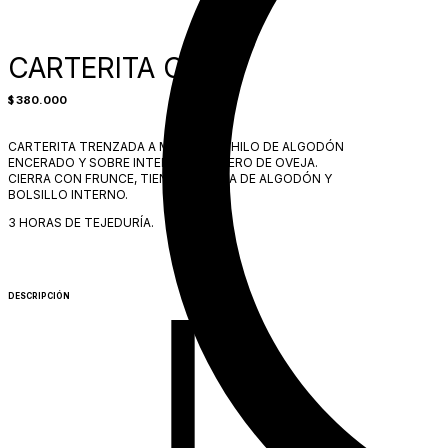
CARTERITA ORTIZ
380.000
$
CARTERITA TRENZADA A MANO CON HILO DE ALGODÓN
ENCERADO Y SOBRE INTERNO DE CUERO DE OVEJA.
CIERRA CON FRUNCE, TIENE FORRERÍA DE ALGODÓN Y
BOLSILLO INTERNO.
3 HORAS DE TEJEDURÍA.
DESCRIPCIÓN