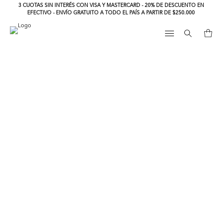
3 CUOTAS SIN INTERÉS CON VISA Y MASTERCARD - 20% DE DESCUENTO EN
EFECTIVO - ENVÍO GRATUITO A TODO EL PAÍS A PARTIR DE $250.000
Search
for: