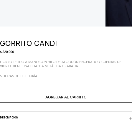
GORRITO CANDI
220.000
$
GORRO TEJIDO A MANO CON HILO DE ALGODÓN ENCERADO Y CUENTAS DE
VIDRIO. TIENE UNA CHAPITA METÁLICA GRABADA.
5 HORAS DE TEJEDURÍA.
AGREGADO AL CARRITO
AGREGAR AL CARRITO
DESCRIPCIÓN